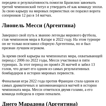
передачи и результативность помогли Бразилии завоевать
третий чемпионский титул и утвердить её как команду эпохи.
За свою карьеру на мировых первенствах он поразил ворота
соперников 12 раз в 14 матчах.
Лионель Месси (Аргентина)
Завершил свой путь к званию легенды мирового футбола,
став чемпионом мира в Катаре в 2022 году. На этом турнире
он не только возглавил сборную Аргентины, но и был
признан лучшим игроком.
За время своей карьеры на чемпионатах мира, охватывающей
период с 2006 по 2022 годы, Месси участвовал в пяти
турнирах. За этот период он провёл 26 матчей и забил 13
голов, что делает его одним из самых результативных
бомбардиров в истории мировых первенств.
Финальная игра 2022 года против Франции стала одним из
самых драматичных и запоминающихся матчей в истории
чемпионата мира. Месси отметился двумя голами, а его
команда победила в серии пенальти.
Диего Марадона (Аргентина)