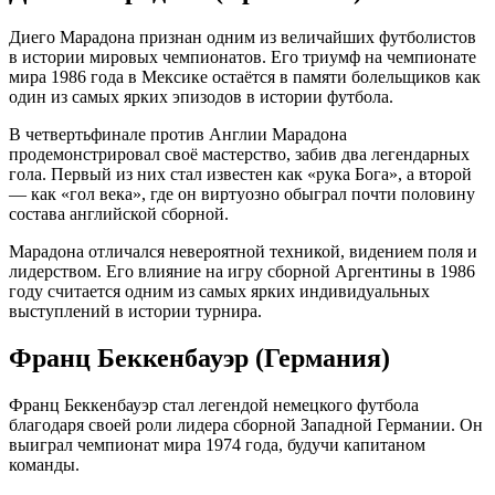
Диего Марадона признан одним из величайших футболистов
в истории мировых чемпионатов. Его триумф на чемпионате
мира 1986 года в Мексике остаётся в памяти болельщиков как
один из самых ярких эпизодов в истории футбола.
В четвертьфинале против Англии Марадона
продемонстрировал своё мастерство, забив два легендарных
гола. Первый из них стал известен как «рука Бога», а второй
— как «гол века», где он виртуозно обыграл почти половину
состава английской сборной.
Марадона отличался невероятной техникой, видением поля и
лидерством. Его влияние на игру сборной Аргентины в 1986
году считается одним из самых ярких индивидуальных
выступлений в истории турнира.
Франц Беккенбауэр (Германия)
Франц Беккенбауэр стал легендой немецкого футбола
благодаря своей роли лидера сборной Западной Германии. Он
выиграл чемпионат мира 1974 года, будучи капитаном
команды.