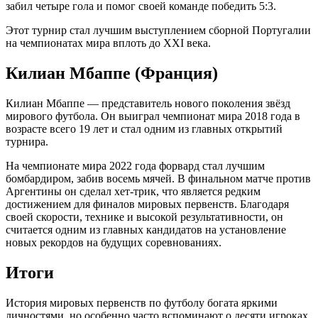
забил четыре гола и помог своей команде победить 5:3.
Этот турнир стал лучшим выступлением сборной Португалии
на чемпионатах мира вплоть до XXI века.
Килиан Мбаппе (Франция)
Килиан Мбаппе — представитель нового поколения звёзд
мирового футбола. Он выиграл чемпионат мира 2018 года в
возрасте всего 19 лет и стал одним из главных открытий
турнира.
На чемпионате мира 2022 года форвард стал лучшим
бомбардиром, забив восемь мячей. В финальном матче против
Аргентины он сделал хет-трик, что является редким
достижением для финалов мировых первенств. Благодаря
своей скорости, технике и высокой результативности, он
считается одним из главных кандидатов на установление
новых рекордов на будущих соревнованиях.
Итоги
История мировых первенств по футболу богата яркими
личностями, но особенно часто вспоминают о десяти игроках,