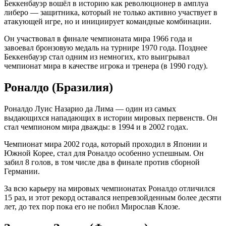
Беккенбауэр вошёл в историю как революционер в амплуа
либеро — защитника, который не только активно участвует в
атакующей игре, но и инициирует командные комбинации.
Он участвовал в финале чемпионата мира 1966 года и
завоевал бронзовую медаль на турнире 1970 года. Позднее
Беккенбауэр стал одним из немногих, кто выигрывал
чемпионат мира в качестве игрока и тренера (в 1990 году).
Роналдо (Бразилия)
Роналдо Луис Назарио да Лима — один из самых
выдающихся нападающих в истории мировых первенств. Он
стал чемпионом мира дважды: в 1994 и в 2002 годах.
Чемпионат мира 2002 года, который проходил в Японии и
Южной Корее, стал для Роналдо особенно успешным. Он
забил 8 голов, в том числе два в финале против сборной
Германии.
За всю карьеру на мировых чемпионатах Роналдо отличился
15 раз, и этот рекорд оставался непревзойденным более десяти
лет, до тех пор пока его не побил Мирослав Клозе.