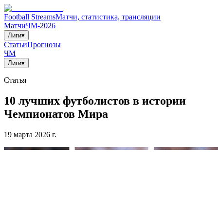
Football Streams
Матчи, статистика, трансляции
Матчи
ЧМ-2026
Лиги
▾
Статьи
Прогнозы
ЧМ
Лиги
▾
Статья
10 лучших футболистов в истории
Чемпионатов Мира
19 марта 2026 г.