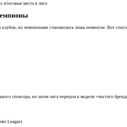
х итоговые места в лиге
чемпионы
и клубов, но чемпионами становились лишь немногие. Вот список
ьного спонсора, но затем лига перешла к модели «чистого бренд
ier League)