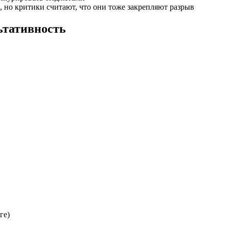
но критики считают, что они тоже закрепляют разрыв
ьтативность
ге)