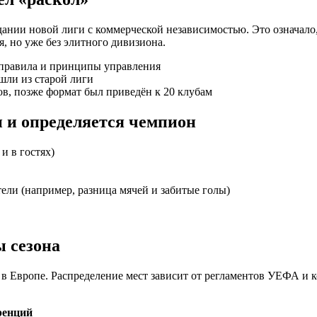
дании новой лиги с коммерческой независимостью. Это означало,
, но уже без элитного дивизиона.
 правила и принципы управления
шли из старой лиги
в, позже формат был приведён к 20 клубам
 и определяется чемпион
и в гостях)
ли (например, разница мячей и забитые голы)
ы сезона
 Европе. Распределение мест зависит от регламентов УЕФА и ко
ренций