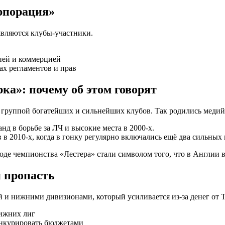
орпорация»
являются клубы-участники.
ией и коммерцией
ах регламентов и прав
ка»: почему об этом говорят
а группой богатейших и сильнейших клубов. Так родились меди
д в борьбе за ЛЧ и высокие места в 2000-х.
в 2010-х, когда в гонку регулярно включались ещё два сильных 
роде чемпионства «Лестера» стали символом того, что в Англии
 пропасть
й и нижними дивизионами, который усиливается из-за денег от 
ижних лиг
онкурировать бюджетами