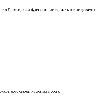
 что Премьер-лига будет сама распоряжаться телеправами и
нкретного сезона, но логика проста: