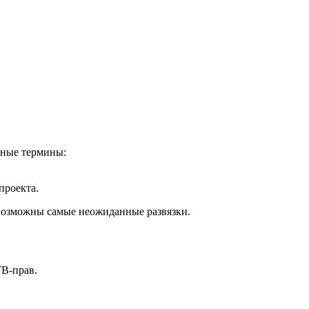
йные термины:
проекта.
 возможны самые неожиданные развязки.
ТВ-прав.