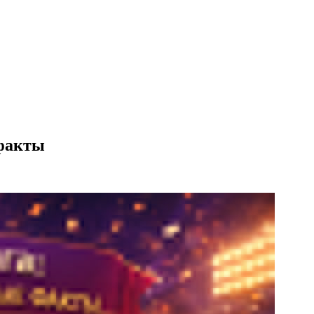
 факты