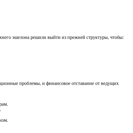
ерхнего эшелона решили выйти из прежней структуры, чтобы:
тационные проблемы, и финансовое отставание от ведущих
рам.
.
жом.