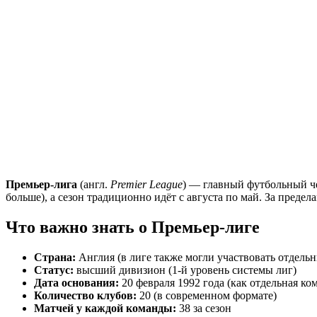
Премьер-лига
(англ.
Premier League
) — главный футбольный че
больше), а сезон традиционно идёт с августа по май. За пред
Что важно знать о Премьер-лиге
Страна:
Англия (в лиге также могли участвовать отдельн
Статус:
высший дивизион (1-й уровень системы лиг)
Дата основания:
20 февраля 1992 года (как отдельная ко
Количество клубов:
20 (в современном формате)
Матчей у каждой команды:
38 за сезон