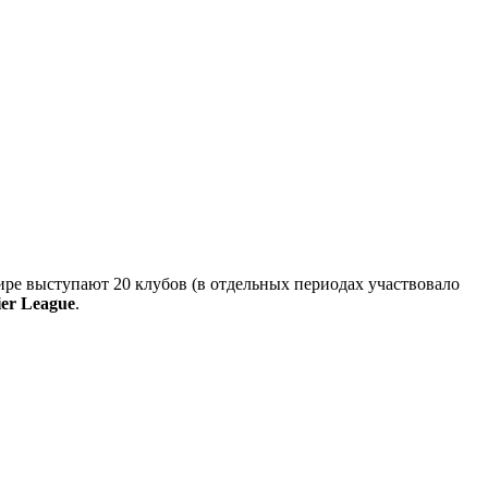
ре выступают 20 клубов (в отдельных периодах участвовало
ier League
.