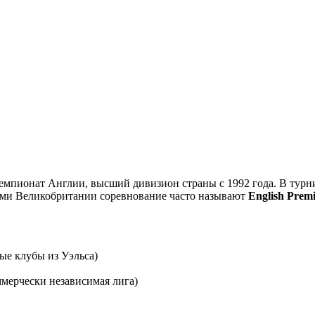
мпионат Англии, высший дивизион страны с 1992 года. В турни
елами Великобритании соревнование часто называют
English Prem
ые клубы из Уэльса)
ммерчески независимая лига)