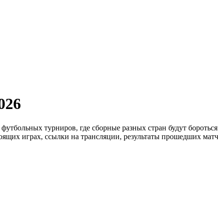
026
утбольных турниров, где сборные разных стран будут бороться
оящих играх, ссылки на трансляции, результаты прошедших матч