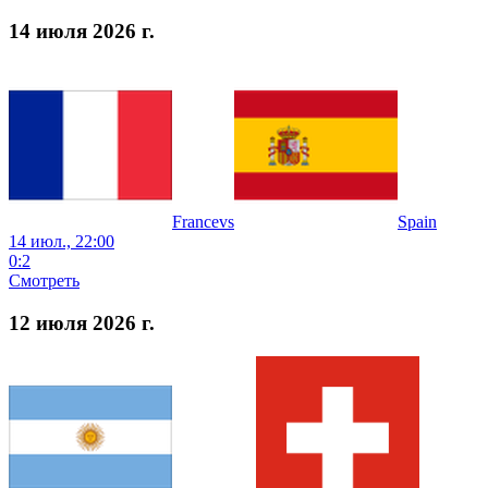
14 июля 2026 г.
France
vs
Spain
14 июл., 22:00
0
:
2
Смотреть
12 июля 2026 г.