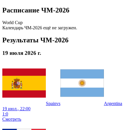
Расписание ЧМ-2026
World Cup
Календарь ЧМ-2026 ещё не загружен.
Результаты ЧМ-2026
19 июля 2026 г.
Spain
vs
Argentina
19 июл., 22:00
1
:
0
Смотреть