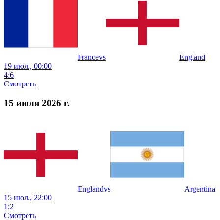
France
vs
England
19 июл., 00:00
4
:
6
Смотреть
15 июля 2026 г.
England
vs
Argentina
15 июл., 22:00
1
:
2
Смотреть