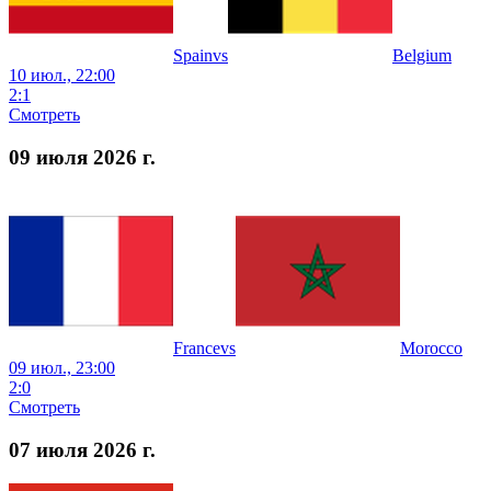
Spain
vs
Belgium
10 июл., 22:00
2
:
1
Смотреть
09 июля 2026 г.
France
vs
Morocco
09 июл., 23:00
2
:
0
Смотреть
07 июля 2026 г.