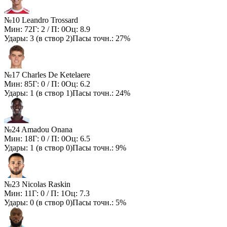
№10 Leandro Trossard
Мин:
72
Г:
2
/ П:
0
Оц:
8.9
Удары:
3
(в створ
2
)
Пасы точн.:
27%
№17 Charles De Ketelaere
Мин:
85
Г:
0
/ П:
0
Оц:
6.2
Удары:
1
(в створ
1
)
Пасы точн.:
24%
№24 Amadou Onana
Мин:
18
Г:
0
/ П:
0
Оц:
6.5
Удары:
1
(в створ
0
)
Пасы точн.:
9%
№23 Nicolas Raskin
Мин:
11
Г:
0
/ П:
1
Оц:
7.3
Удары:
0
(в створ
0
)
Пасы точн.:
5%