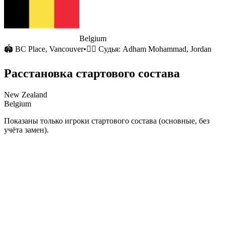
Belgium
🏟
BC Place
, Vancouver
•
🧑‍⚖️ Судья:
Adham Mohammad, Jordan
Расстановка стартового состава
New Zealand
Belgium
Показаны только игроки стартового состава (основные, без
учёта замен).