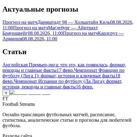
Актуальные прогнозы
Прогноз на матч
Дармштадт 98 — Хольштайн Киль
08.08.2026
,
11:00
Прогноз на матч
Магдебург — Айнтрахт
Брауншвейг
08.08.2026
, 11:00
Прогноз на матч
Карлсруэ —
Арминия
08.08.2026
, 11:00
Статьи
Английская Премьер-лига: что это, как появилась, формат,
рекорды и главные факты
17 февр.
Чемпионат Франции по
футболу (Лига 1): формат, история и ключевые факты
18
февр.
Чемпионат Испании по футболу (Ла Лига): формат,
история, рекорды и главные факты
16 февр.
×
FT
Football Streams
Онлайн-трансляции футбольных матчей, расписание,
статистика, аналитические статьи и прогнозы для любителей
футбола.
Разделы сайта