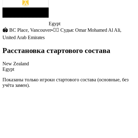
Egypt
🏟
BC Place
, Vancouver
•
🧑‍⚖️ Судья:
Omar Mohamed Al Ali,
United Arab Emirates
Расстановка стартового состава
New Zealand
Egypt
Показаны только игроки стартового состава (основные, без
учёта замен).