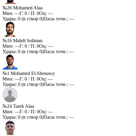
№26 Mohamed Alaa
Мин:
—
Г:
0
/ П:
0
Оц:
—
Удары:
0
(в створ
0
)
Пасы точн.:
—
№16 Mahdi Soliman
Мин:
—
Г:
0
/ П:
0
Оц:
—
Удары:
0
(в створ
0
)
Пасы точн.:
—
№1 Mohamed El-Shenawy
Мин:
—
Г:
0
/ П:
0
Оц:
—
Удары:
0
(в створ
0
)
Пасы точн.:
—
№24 Tarek Alaa
Мин:
—
Г:
0
/ П:
0
Оц:
—
Удары:
0
(в створ
0
)
Пасы точн.:
—