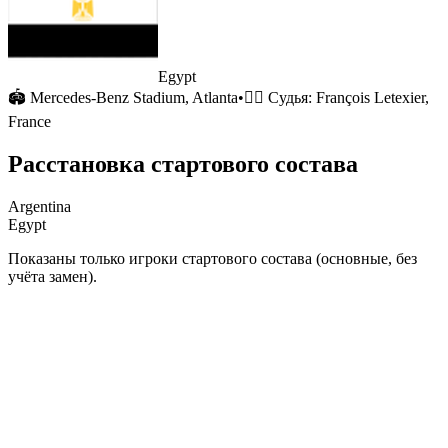
Egypt
🏟
Mercedes-Benz Stadium
, Atlanta
•
🧑‍⚖️ Судья:
François Letexier,
France
Расстановка стартового состава
Argentina
Egypt
Показаны только игроки стартового состава (основные, без
учёта замен).