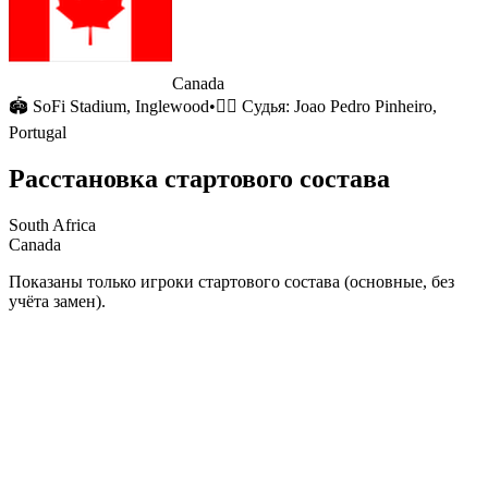
Canada
🏟
SoFi Stadium
, Inglewood
•
🧑‍⚖️ Судья:
Joao Pedro Pinheiro,
Portugal
Расстановка стартового состава
South Africa
Canada
Показаны только игроки стартового состава (основные, без
учёта замен).