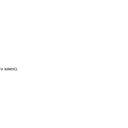
а замен).