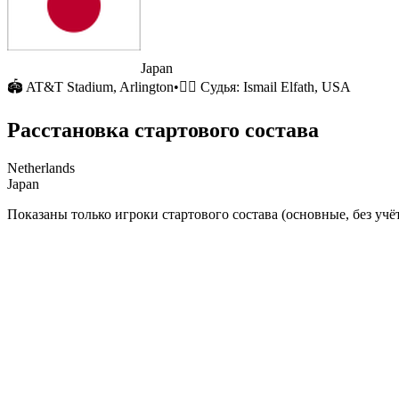
Japan
🏟
AT&T Stadium
, Arlington
•
🧑‍⚖️ Судья:
Ismail Elfath, USA
Расстановка стартового состава
Netherlands
Japan
Показаны только игроки стартового состава (основные, без учёт