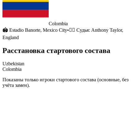
Colombia
🏟
Estadio Banorte
, Mexico City
•
🧑‍⚖️ Судья:
Anthony Taylor,
England
Расстановка стартового состава
Uzbekistan
Colombia
Показаны только игроки стартового состава (основные, без
учёта замен).