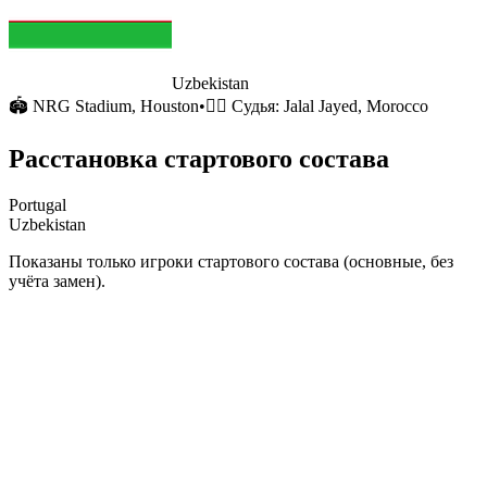
Uzbekistan
🏟
NRG Stadium
, Houston
•
🧑‍⚖️ Судья:
Jalal Jayed, Morocco
Расстановка стартового состава
Portugal
Uzbekistan
Показаны только игроки стартового состава (основные, без
учёта замен).