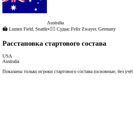
Australia
🏟
Lumen Field
, Seattle
•
🧑‍⚖️ Судья:
Felix Zwayer, Germany
Расстановка стартового состава
USA
Australia
Показаны только игроки стартового состава (основные, без учёт