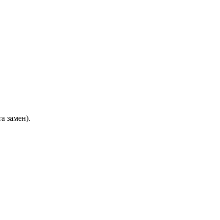
а замен).