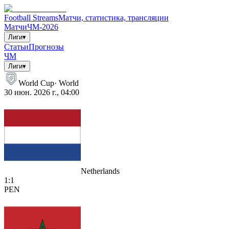
Football Streams
Матчи, статистика, трансляции
Матчи
ЧМ-2026
Лиги
▾
Статьи
Прогнозы
ЧМ
Лиги
▾
World Cup
·
World
30 июн. 2026 г., 04:00
Netherlands
1
:
1
PEN