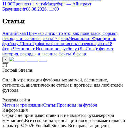
11:00
Прогноз на матч
Магдебург — Айнтрахт
Брауншвейг
08.08.2026
, 11:00
Статьи
Английская Премьер-лига: что это, как появилась, формат,
рекорды и главные факты
17 февр.
Чемпионат Франции по
футболу (Лига 1): формат, история и ключевые факты
18
февр.
Чемпионат Испании по футболу (Ла Лига): формат,
история, рекорды и главные факты
16 февр.
×
FT
Football Streams
Онлайн-трансляции футбольных матчей, расписание,
статистика, аналитические статьи и прогнозы для любителей
футбола.
Разделы сайта
Матчи и трансляции
Статьи
Прогнозы на футбол
Информация
Сервис не принимает ставки и не является букмекерской
компанией.
Все ссылки на трансляции носят ознакомительный
характер.
©
2026
Football Streams. Все права защищены.