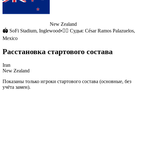
New Zealand
🏟
SoFi Stadium
, Inglewood
•
🧑‍⚖️ Судья:
César Ramos Palazuelos,
Mexico
Расстановка стартового состава
Iran
New Zealand
Показаны только игроки стартового состава (основные, без
учёта замен).