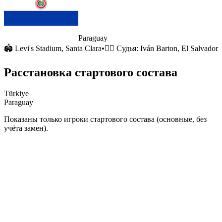
Paraguay
🏟
Levi's Stadium
, Santa Clara
•
🧑‍⚖️ Судья:
Iván Barton, El Salvador
Расстановка стартового состава
Türkiye
Paraguay
Показаны только игроки стартового состава (основные, без
учёта замен).