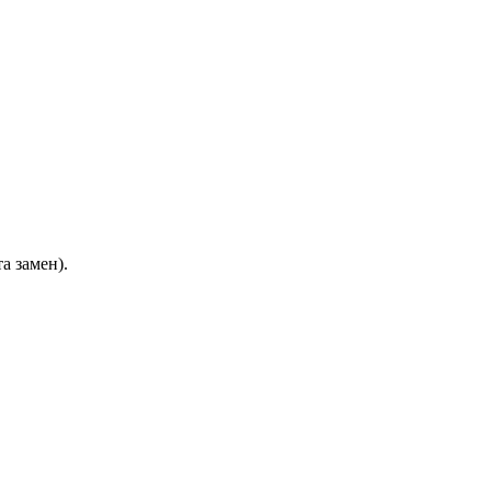
а замен).