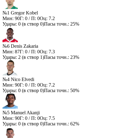
№1 Gregor Kobel
Мин:
90
Г:
0
/ П:
0
Оц:
7.2
Удары:
0
(в створ
0
)
Пасы точн.:
25%
№6 Denis Zakaria
Мин:
87
Г:
0
/ П:
0
Оц:
7.3
Удары:
2
(в створ
1
)
Пасы точн.:
23%
№4 Nico Elvedi
Мин:
90
Г:
0
/ П:
0
Оц:
7.2
Удары:
0
(в створ
0
)
Пасы точн.:
50%
№5 Manuel Akanji
Мин:
90
Г:
0
/ П:
0
Оц:
7.5
Удары:
0
(в створ
0
)
Пасы точн.:
62%