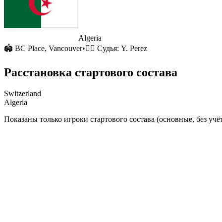
Algeria
🏟
BC Place
, Vancouver
•
🧑‍⚖️ Судья:
Y. Perez
Расстановка стартового состава
Switzerland
Algeria
Показаны только игроки стартового состава (основные, без учёт