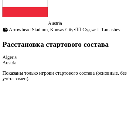
Austria
🏟
Arrowhead Stadium
, Kansas City
•
🧑‍⚖️ Судья:
I. Tantashev
Расстановка стартового состава
Algeria
Austria
Показаны только игроки стартового состава (основные, без
учёта замен).