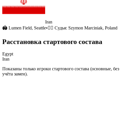
Iran
🏟
Lumen Field
, Seattle
•
🧑‍⚖️ Судья:
Szymon Marciniak, Poland
Расстановка стартового состава
Egypt
Iran
Показаны только игроки стартового состава (основные, без
учёта замен).