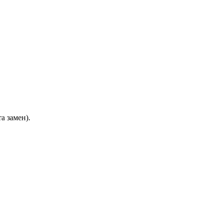
а замен).