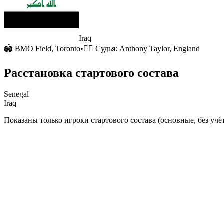
Iraq
🏟
BMO Field
, Toronto
•
🧑‍⚖️ Судья:
Anthony Taylor, England
Расстановка стартового состава
Senegal
Iraq
Показаны только игроки стартового состава (основные, без учёт