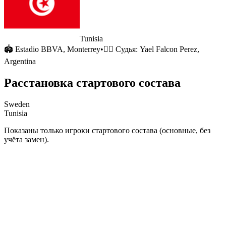
Tunisia
🏟
Estadio BBVA
, Monterrey
•
🧑‍⚖️ Судья:
Yael Falcon Perez,
Argentina
Расстановка стартового состава
Sweden
Tunisia
Показаны только игроки стартового состава (основные, без
учёта замен).