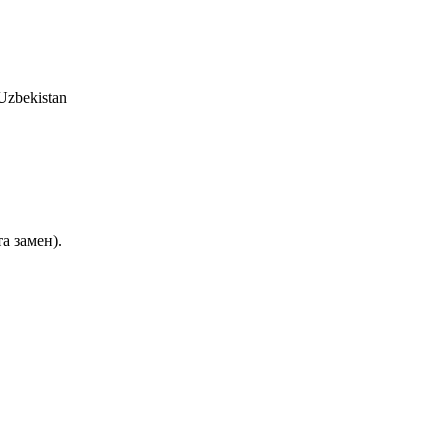
 Uzbekistan
а замен).