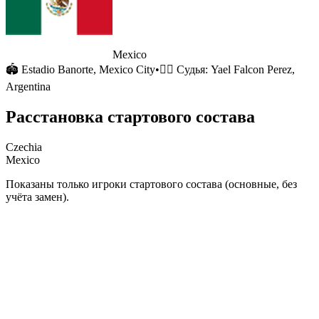
Mexico
🏟
Estadio Banorte
, Mexico City
•
🧑‍⚖️ Судья:
Yael Falcon Perez,
Argentina
Расстановка стартового состава
Czechia
Mexico
Показаны только игроки стартового состава (основные, без
учёта замен).