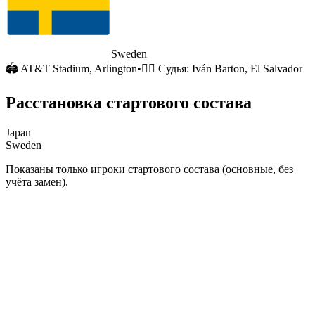
Sweden
🏟
AT&T Stadium
, Arlington
•
🧑‍⚖️ Судья:
Iván Barton, El Salvador
Расстановка стартового состава
Japan
Sweden
Показаны только игроки стартового состава (основные, без
учёта замен).