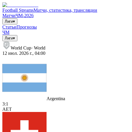
Football Streams
Матчи, статистика, трансляции
Матчи
ЧМ-2026
Лиги
▾
Статьи
Прогнозы
ЧМ
Лиги
▾
World Cup
·
World
12 июл. 2026 г., 04:00
Argentina
3
:
1
AET