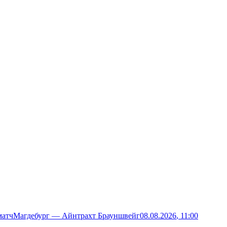
матч
Магдебург — Айнтрахт Брауншвейг
08.08.2026
, 11:00