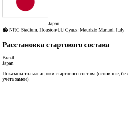
Japan
🏟
NRG Stadium
, Houston
•
🧑‍⚖️ Судья:
Maurizio Mariani, Italy
Расстановка стартового состава
Brazil
Japan
Показаны только игроки стартового состава (основные, без
учёта замен).