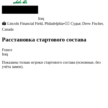
Iraq
🏟
Lincoln Financial Field
, Philadelphia
•
🧑‍⚖️ Судья:
Drew Fischer,
Canada
Расстановка стартового состава
France
Iraq
Показаны только игроки стартового состава (основные, без
учёта замен).