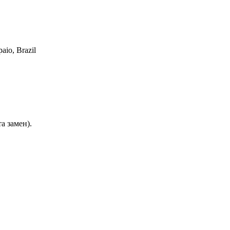
aio, Brazil
а замен).