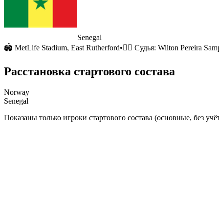
Senegal
🏟
MetLife Stadium
, East Rutherford
•
🧑‍⚖️ Судья:
Wilton Pereira Samp
Расстановка стартового состава
Norway
Senegal
Показаны только игроки стартового состава (основные, без учёт