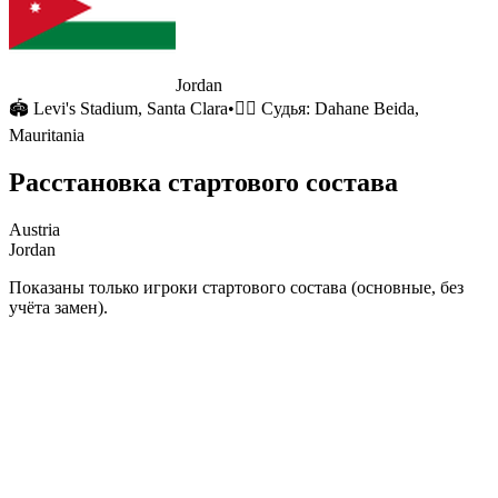
Jordan
🏟
Levi's Stadium
, Santa Clara
•
🧑‍⚖️ Судья:
Dahane Beida,
Mauritania
Расстановка стартового состава
Austria
Jordan
Показаны только игроки стартового состава (основные, без
учёта замен).