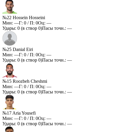
№22 Hossein Hosseini
Мин:
—
Г:
0
/ П:
0
Оц:
—
Удары:
0
(в створ
0
)
Пасы точн.:
—
№25 Danial Eiri
Мин:
—
Г:
0
/ П:
0
Оц:
—
Удары:
0
(в створ
0
)
Пасы точн.:
—
№15 Roozbeh Cheshmi
Мин:
—
Г:
0
/ П:
0
Оц:
—
Удары:
0
(в створ
0
)
Пасы точн.:
—
№17 Aria Yousefi
Мин:
—
Г:
0
/ П:
0
Оц:
—
Удары:
0
(в створ
0
)
Пасы точн.:
—