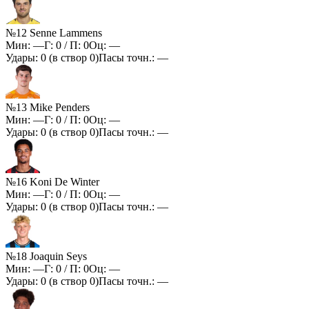
№12 Senne Lammens
Мин:
—
Г:
0
/ П:
0
Оц:
—
Удары:
0
(в створ
0
)
Пасы точн.:
—
№13 Mike Penders
Мин:
—
Г:
0
/ П:
0
Оц:
—
Удары:
0
(в створ
0
)
Пасы точн.:
—
№16 Koni De Winter
Мин:
—
Г:
0
/ П:
0
Оц:
—
Удары:
0
(в створ
0
)
Пасы точн.:
—
№18 Joaquin Seys
Мин:
—
Г:
0
/ П:
0
Оц:
—
Удары:
0
(в створ
0
)
Пасы точн.:
—