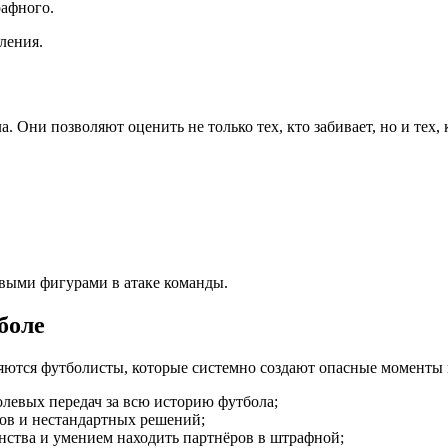
рафного.
ления.
Они позволяют оценить не только тех, кто забивает, но и тех, 
евыми фигурами в атаке команды.
боле
ляются футболисты, которые системно создают опасные моменты 
левых передач за всю историю футбола;
ов и нестандартных решений;
ства и умением находить партнёров в штрафной;