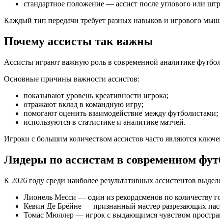
стандартное положение — ассист после углового или шт
Каждый тип передачи требует разных навыков и игрового мыш
Почему ассисты так важны
Ассисты играют важную роль в современной аналитике футбола. 
Основные причины важности ассистов:
показывают уровень креативности игрока;
отражают вклад в командную игру;
помогают оценить взаимодействие между футболистами;
используются в статистике и аналитике матчей.
Игроки с большим количеством ассистов часто являются ключ
Лидеры по ассистам в современном фут
К 2026 году среди наиболее результативных ассистентов выде
Лионель Месси — один из рекордсменов по количеству го
Кевин Де Брёйне — признанный мастер разрезающих пас
Томас Мюллер — игрок с выдающимся чувством простран