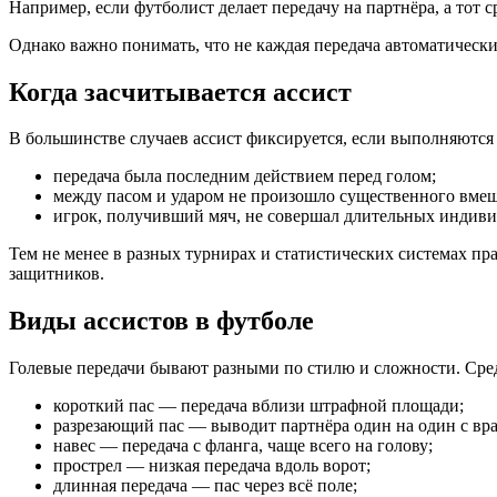
Например, если футболист делает передачу на партнёра, а тот с
Однако важно понимать, что не каждая передача автоматически
Когда засчитывается ассист
В большинстве случаев ассист фиксируется, если выполняются
передача была последним действием перед голом;
между пасом и ударом не произошло существенного вмеш
игрок, получивший мяч, не совершал длительных индиви
Тем не менее в разных турнирах и статистических системах п
защитников.
Виды ассистов в футболе
Голевые передачи бывают разными по стилю и сложности. Сре
короткий пас — передача вблизи штрафной площади;
разрезающий пас — выводит партнёра один на один с вра
навес — передача с фланга, чаще всего на голову;
прострел — низкая передача вдоль ворот;
длинная передача — пас через всё поле;