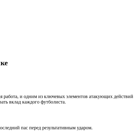
ике
ная работа, и одним из ключевых элементов атакующих действий
ивать вклад каждого футболиста.
 последний пас перед результативным ударом.