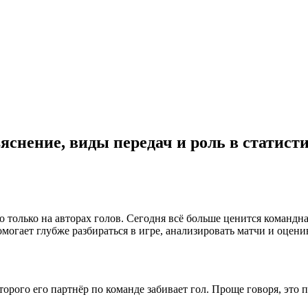
ъяснение, виды передач и роль в статист
о только на авторах голов. Сегодня всё больше ценится команд
помогает глубже разбираться в игре, анализировать матчи и оцен
оторого его партнёр по команде забивает гол. Проще говоря, это