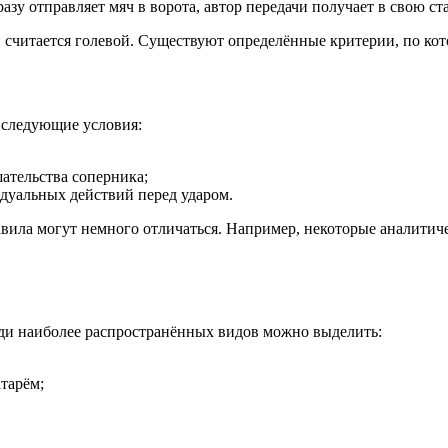
разу отправляет мяч в ворота, автор передачи получает в свою ст
 считается голевой. Существуют определённые критерии, по кот
 следующие условия:
ательства соперника;
дуальных действий перед ударом.
равила могут немного отличаться. Например, некоторые аналити
ди наиболее распространённых видов можно выделить:
тарём;