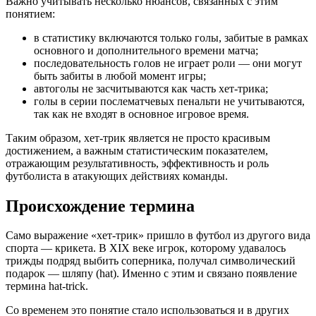
Важно учитывать несколько нюансов, связанных с этим
понятием:
в статистику включаются только голы, забитые в рамках
основного и дополнительного времени матча;
последовательность голов не играет роли — они могут
быть забиты в любой момент игры;
автоголы не засчитываются как часть хет-трика;
голы в серии послематчевых пенальти не учитываются,
так как не входят в основное игровое время.
Таким образом, хет-трик является не просто красивым
достижением, а важным статистическим показателем,
отражающим результативность, эффективность и роль
футболиста в атакующих действиях команды.
Происхождение термина
Само выражение «хет-трик» пришло в футбол из другого вида
спорта — крикета. В XIX веке игрок, которому удавалось
трижды подряд выбить соперника, получал символический
подарок — шляпу (hat). Именно с этим и связано появление
термина hat-trick.
Со временем это понятие стало использоваться и в других