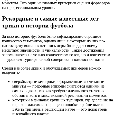
моменты. Это один из главных критериев оценки форвардов
на профессиональном уровне.
Рекордные и самые известные хет-
трики в истории футбола
За всю историю футбола было зафиксировано огромное
количество хет-триков, однако лишь некоторые из них по-
настоящему вошли в летопись игры благодаря своему
масштабу, значимости и уникальности. Такие достижения
запоминаются не только количеством голов, но и контекстом
— уровнем турнира, силой соперника и важностью матча.
Среди наиболее ярких и обсуждаемых примеров можно
выделить:
сверхбыстрые хет-трики, оформленные за считаные
минуты — подобные эпизоды считаются одними из
самых редких, так как требуют идеального стечения
обстоятельств и максимальной реализации моментов;
хет-трики в финалах крупных турниров, где давление на
игроков максимально, а цена ошибки крайне высока.
Забить три мяча в решающем матче — это показатель
высочайшего класса;