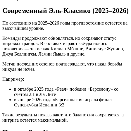
Современный Эль-Класико (2025–2026)
По состоянию на 2025–2026 годы противостояние остаётся на
высочайшем уровне.
Команды продолжают обновляться, но сохраняют статус
мировых грандов. В составах играют звёзды нового
поколения — такие как Килиан Мбаппе, Винисиус Жуниор,
Джуд Беллингем, Ламин Ямаль и другие.
Матчи последних сезонов подтверждают, что накал борьбы
никуда не исчез.
Например:
в октябре 2025 года «Реал» победил «Барселону» со
счётом 2:1 в Ла Лиге
в январе 2026 года «Барселона» выиграла финал
Суперкубка Испании 3:2
Такие результаты показывают, что баланс сил сохраняется, а
интрига остаётся максимальной.