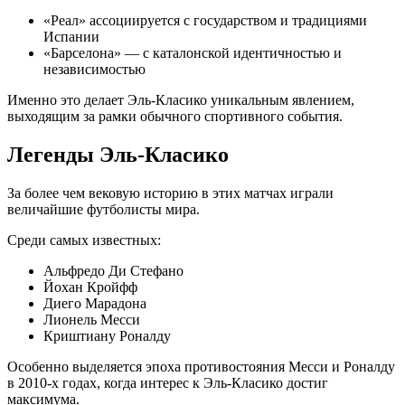
«Реал» ассоциируется с государством и традициями
Испании
«Барселона» — с каталонской идентичностью и
независимостью
Именно это делает Эль-Класико уникальным явлением,
выходящим за рамки обычного спортивного события.
Легенды Эль-Класико
За более чем вековую историю в этих матчах играли
величайшие футболисты мира.
Среди самых известных:
Альфредо Ди Стефано
Йохан Кройфф
Диего Марадона
Лионель Месси
Криштиану Роналду
Особенно выделяется эпоха противостояния Месси и Роналду
в 2010-х годах, когда интерес к Эль-Класико достиг
максимума.