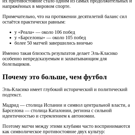
их противостояние стало одним из самых продолжительных и
напряжённых в мировом спорте.
Примечательно, что на протяжении десятилетий баланс сил
остаётся практически равным:
у «Реала» — около 106 побед
у «Барселоны» — около 105 побед
более 50 матчей завершились вничью
Именно такая близость результатов делает Эль-Класико
особенно непредсказуемым и захватывающим для
болельщиков.
Почему это больше, чем футбол
Эль-Класико имеет глубокий исторический и политический
подтекст.
Мадрид — столица Испании и символ центральной власти, а
Барселона — столица Каталонии, региона с сильной
идентичностью и стремлением к автономии.
Поэтому матчи между этими клубами часто воспринимаются
как символическое противостояние двух культур: