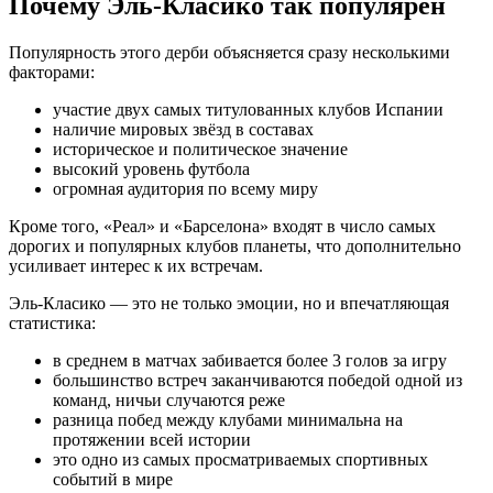
Почему Эль-Класико так популярен
Популярность этого дерби объясняется сразу несколькими
факторами:
участие двух самых титулованных клубов Испании
наличие мировых звёзд в составах
историческое и политическое значение
высокий уровень футбола
огромная аудитория по всему миру
Кроме того, «Реал» и «Барселона» входят в число самых
дорогих и популярных клубов планеты, что дополнительно
усиливает интерес к их встречам.
Эль-Класико — это не только эмоции, но и впечатляющая
статистика:
в среднем в матчах забивается более 3 голов за игру
большинство встреч заканчиваются победой одной из
команд, ничьи случаются реже
разница побед между клубами минимальна на
протяжении всей истории
это одно из самых просматриваемых спортивных
событий в мире