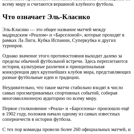
всему миру и считаются вершиной клубного футбола.
Что означает Эль-Класико
Эль-Класико — это общее название матчей между
мадридским «Реалом» и «Барселоной», которые проходят в
рамках Ла Лиги, Кубка Испании, Суперкубка и других
турниров.
Однако значение этого противостояния выходит далеко за
пределы обычной футбольной встречи. Здесь переплетаются
история, культурные различия и принципиальная
конкуренция двух крупнейших клубов мира, представляющих
разные футбольные идеи и традиции.
Неудивительно, что такие матчи стабильно входят в число
самых просматриваемых спортивных событий, собирая
многомиллионную аудиторию по всему миру.
Первое столкновение «Реала» и «Барселоны» произошло ещё
в 1902 году, положив начало одному из самых известных
соперничеств в истории футбола.
С тех пор команды провели более 260 официальных матчей, и