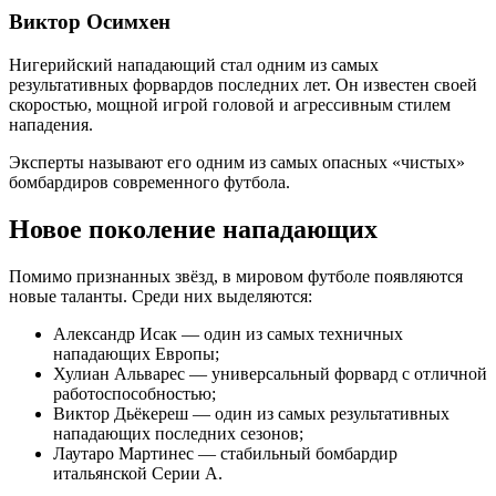
Виктор Осимхен
Нигерийский нападающий стал одним из самых
результативных форвардов последних лет. Он известен своей
скоростью, мощной игрой головой и агрессивным стилем
нападения.
Эксперты называют его одним из самых опасных «чистых»
бомбардиров современного футбола.
Новое поколение нападающих
Помимо признанных звёзд, в мировом футболе появляются
новые таланты. Среди них выделяются:
Александр Исак — один из самых техничных
нападающих Европы;
Хулиан Альварес — универсальный форвард с отличной
работоспособностью;
Виктор Дьёкереш — один из самых результативных
нападающих последних сезонов;
Лаутаро Мартинес — стабильный бомбардир
итальянской Серии А.