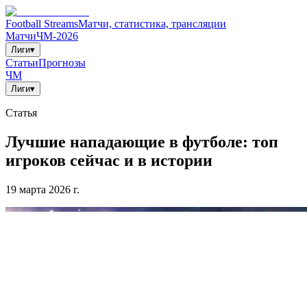
Football Streams
Матчи, статистика, трансляции
Матчи
ЧМ-2026
Лиги
▾
Статьи
Прогнозы
ЧМ
Лиги
▾
Статья
Лучшие нападающие в футболе: топ
игроков сейчас и в истории
19 марта 2026 г.