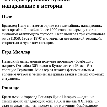
нападающие в истории
Пеле
Бразилец Пеле считается одним из величайших нападающих
всех времён. Он забил более 1000 голов за карьеру и стал
символом атакующего футбола. Пеле выиграл три чемпионата
мира (1958, 1962 и 1970) и отличался невероятной техникой,
скоростью и чувством позиции.
Герд Мюллер
Немецкий нападающий получил прозвище «бомбардир
нации». Он забил 365 голов в Бундеслиге и 68 мячей за
сборную Германии. Мюллер отличался феноменальным
голевым чутьём и умением завершать атаки в самых сложных
ситуациях.
Роналдо
Бразильский форвард Роналдо Луис Назарио — один из
самых ярких нападающих конца XX и начала XXI века. Он
стал двукратным чемпионом мира и лучшим бомбардиром