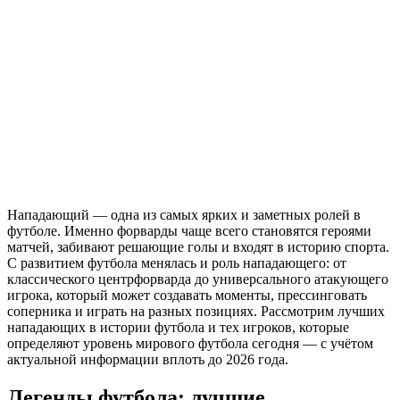
Нападающий — одна из самых ярких и заметных ролей в
футболе. Именно форварды чаще всего становятся героями
матчей, забивают решающие голы и входят в историю спорта.
С развитием футбола менялась и роль нападающего: от
классического центрфорварда до универсального атакующего
игрока, который может создавать моменты, прессинговать
соперника и играть на разных позициях. Рассмотрим лучших
нападающих в истории футбола и тех игроков, которые
определяют уровень мирового футбола сегодня — с учётом
актуальной информации вплоть до 2026 года.
Легенды футбола: лучшие