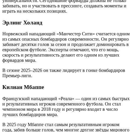
универсальности. Сегодняшние форварды должны не только
забивать, но и участвовать в прессинге, создавать моменты и
играть на нескольких позициях.
Эрлинг Холанд
Норвежский нападающий «Манчестер Сити» считается одним
из самых опасных бомбардиров современности. Он регулярно
забивает десятки голов за сезон и продолжает доминировать в
европейском футболе. Эксперты отмечают, что его мощь,
скорость и результативность делают его одним из лучших
форвардов мира.
В сезоне 2025–2026 он также лидирует в гонке бомбардиров
Премьер-лиги.
Килиан Мбаппе
Французский нападающий «Реала» — один из самых быстрых
и результативных игроков современного футбола. Он стал
чемпионом мира в 2018 году и регулярно входит в число
лучших бомбардиров мира.
В 2025 году Мбаппе стал самым результативным игроком
года, забив больше голов, чем многие другие звёзды мирового