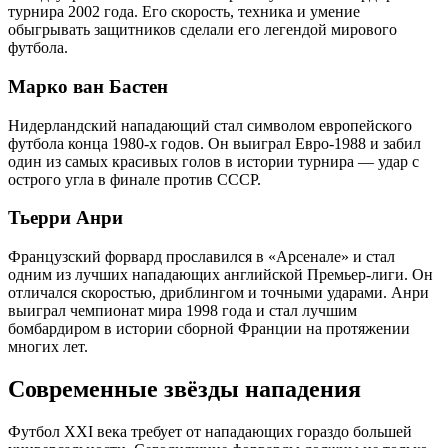
турнира 2002 года. Его скорость, техника и умение
обыгрывать защитников сделали его легендой мирового
футбола.
Марко ван Бастен
Нидерландский нападающий стал символом европейского
футбола конца 1980-х годов. Он выиграл Евро-1988 и забил
один из самых красивых голов в истории турнира — удар с
острого угла в финале против СССР.
Тьерри Анри
Французский форвард прославился в «Арсенале» и стал
одним из лучших нападающих английской Премьер-лиги. Он
отличался скоростью, дриблингом и точными ударами. Анри
выиграл чемпионат мира 1998 года и стал лучшим
бомбардиром в истории сборной Франции на протяжении
многих лет.
Современные звёзды нападения
Футбол XXI века требует от нападающих гораздо большей