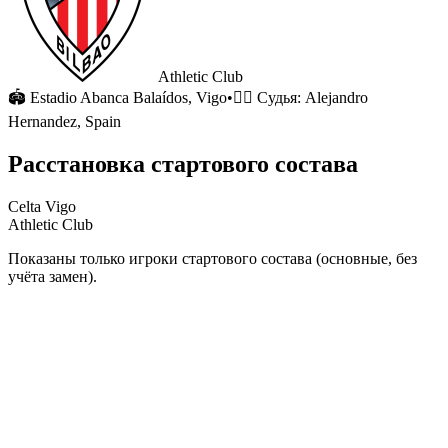
Athletic Club
🏟
Estadio Abanca Balaídos
, Vigo
•
🧑‍⚖️ Судья:
Alejandro
Hernandez, Spain
Расстановка стартового состава
Celta Vigo
Athletic Club
Показаны только игроки стартового состава (основные, без
учёта замен).