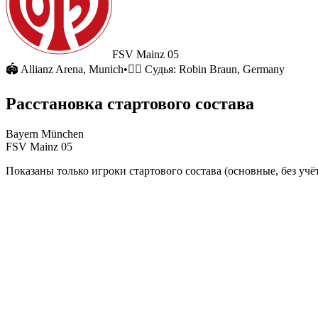
FSV Mainz 05
🏟
Allianz Arena
, Munich
•
🧑‍⚖️ Судья:
Robin Braun, Germany
Расстановка стартового состава
Bayern München
FSV Mainz 05
Показаны только игроки стартового состава (основные, без учёт