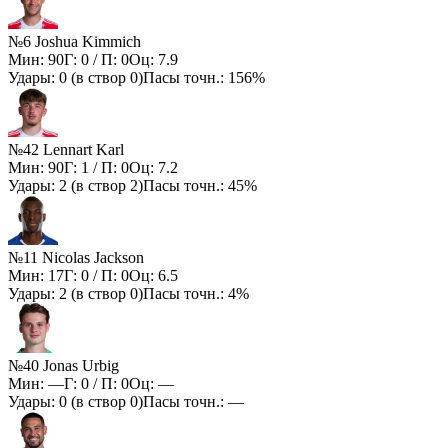
№6 Joshua Kimmich
Мин:
90
Г:
0
/ П:
0
Оц:
7.9
Удары:
0
(в створ
0
)
Пасы точн.:
156%
№42 Lennart Karl
Мин:
90
Г:
1
/ П:
0
Оц:
7.2
Удары:
2
(в створ
2
)
Пасы точн.:
45%
№11 Nicolas Jackson
Мин:
17
Г:
0
/ П:
0
Оц:
6.5
Удары:
2
(в створ
0
)
Пасы точн.:
4%
№40 Jonas Urbig
Мин:
—
Г:
0
/ П:
0
Оц:
—
Удары:
0
(в створ
0
)
Пасы точн.:
—