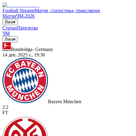
Football Streams
Матчи, статистика, трансляции
Матчи
ЧМ-2026
Лиги
▾
Статьи
Прогнозы
ЧМ
Лиги
▾
Bundesliga
·
Germany
14 дек. 2025 г., 19:30
Bayern München
2
:
2
FT