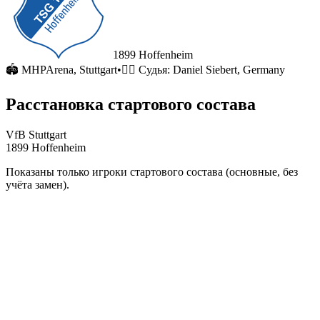
1899 Hoffenheim
🏟
MHPArena
, Stuttgart
•
🧑‍⚖️ Судья:
Daniel Siebert, Germany
Расстановка стартового состава
VfB Stuttgart
1899 Hoffenheim
Показаны только игроки стартового состава (основные, без
учёта замен).