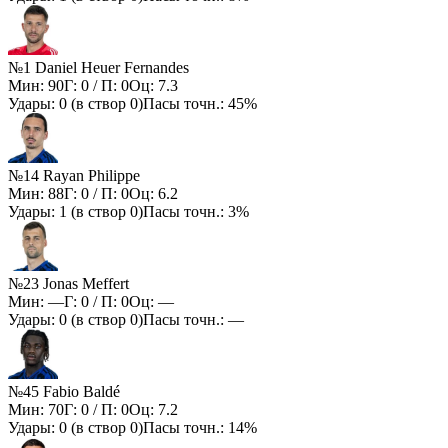
№1 Daniel Heuer Fernandes
Мин:
90
Г:
0
/ П:
0
Оц:
7.3
Удары:
0
(в створ
0
)
Пасы точн.:
45%
№14 Rayan Philippe
Мин:
88
Г:
0
/ П:
0
Оц:
6.2
Удары:
1
(в створ
0
)
Пасы точн.:
3%
№23 Jonas Meffert
Мин:
—
Г:
0
/ П:
0
Оц:
—
Удары:
0
(в створ
0
)
Пасы точн.:
—
№45 Fabio Baldé
Мин:
70
Г:
0
/ П:
0
Оц:
7.2
Удары:
0
(в створ
0
)
Пасы точн.:
14%