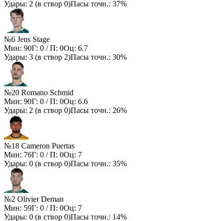
Удары:
2
(в створ
0
)
Пасы точн.:
37%
№6 Jens Stage
Мин:
90
Г:
0
/ П:
0
Оц:
6.7
Удары:
3
(в створ
2
)
Пасы точн.:
30%
№20 Romano Schmid
Мин:
90
Г:
0
/ П:
0
Оц:
6.6
Удары:
2
(в створ
0
)
Пасы точн.:
26%
№18 Cameron Puertas
Мин:
76
Г:
0
/ П:
0
Оц:
7
Удары:
0
(в створ
0
)
Пасы точн.:
35%
№2 Olivier Deman
Мин:
59
Г:
0
/ П:
0
Оц:
7
Удары:
0
(в створ
0
)
Пасы точн.:
14%