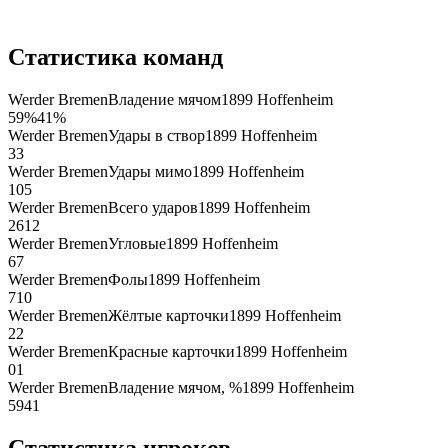
Статистика команд
Werder Bremen
Владение мячом
1899 Hoffenheim
59
%
41
%
Werder Bremen
Удары в створ
1899 Hoffenheim
3
3
Werder Bremen
Удары мимо
1899 Hoffenheim
10
5
Werder Bremen
Всего ударов
1899 Hoffenheim
26
12
Werder Bremen
Угловые
1899 Hoffenheim
6
7
Werder Bremen
Фолы
1899 Hoffenheim
7
10
Werder Bremen
Жёлтые карточки
1899 Hoffenheim
2
2
Werder Bremen
Красные карточки
1899 Hoffenheim
0
1
Werder Bremen
Владение мячом, %
1899 Hoffenheim
59
41
Статистика игроков