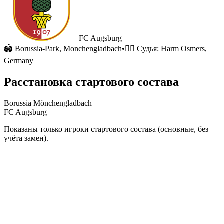
FC Augsburg
🏟
Borussia-Park
, Monchengladbach
•
🧑‍⚖️ Судья:
Harm Osmers,
Germany
Расстановка стартового состава
Borussia Mönchengladbach
FC Augsburg
Показаны только игроки стартового состава (основные, без
учёта замен).