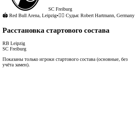
SC Freiburg
🏟
Red Bull Arena
, Leipzig
•
🧑‍⚖️ Судья:
Robert Hartmann, Germany
Расстановка стартового состава
RB Leipzig
SC Freiburg
Показаны только игроки стартового состава (основные, без
учёта замен).