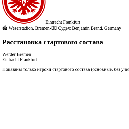
Eintracht Frankfurt
🏟
Weserstadion
, Bremen
•
🧑‍⚖️ Судья:
Benjamin Brand, Germany
Расстановка стартового состава
Werder Bremen
Eintracht Frankfurt
Показаны только игроки стартового состава (основные, без учёт