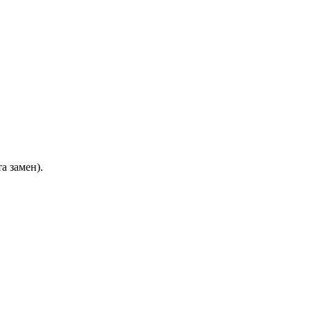
а замен).