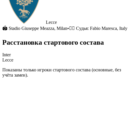
Lecce
🏟
Stadio Giuseppe Meazza
, Milan
•
🧑‍⚖️ Судья:
Fabio Maresca, Italy
Расстановка стартового состава
Inter
Lecce
Показаны только игроки стартового состава (основные, без
учёта замен).