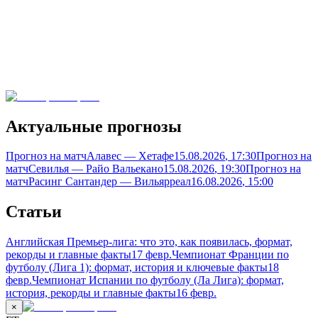
Актуальные прогнозы
Прогноз на матч
Алавес — Хетафе
15.08.2026
, 17:30
Прогноз на
матч
Севилья — Райо Вальекано
15.08.2026
, 19:30
Прогноз на
матч
Расинг Сантандер — Вильярреал
16.08.2026
, 15:00
Статьи
Английская Премьер-лига: что это, как появилась, формат,
рекорды и главные факты
17 февр.
Чемпионат Франции по
футболу (Лига 1): формат, история и ключевые факты
18
февр.
Чемпионат Испании по футболу (Ла Лига): формат,
история, рекорды и главные факты
16 февр.
×