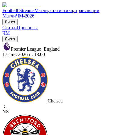
Football Streams
Матчи, статистика, трансляции
Матчи
ЧМ-2026
Лиги
▾
Статьи
Прогнозы
ЧМ
Лиги
▾
Premier League
·
England
17 янв. 2026 г., 18:00
Chelsea
-
:
-
NS