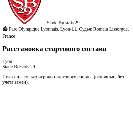
Stade Brestois 29
🏟
Parc Olympique Lyonnais
, Lyon
•
🧑‍⚖️ Судья:
Romain Lissorgue,
France
Расстановка стартового состава
Lyon
Stade Brestois 29
Показаны только игроки стартового состава (основные, без
учёта замен).