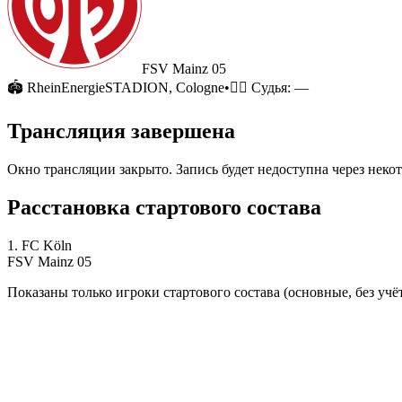
FSV Mainz 05
🏟
RheinEnergieSTADION
, Cologne
•
🧑‍⚖️ Судья:
—
Трансляция завершена
Окно трансляции закрыто. Запись будет недоступна через некот
Расстановка стартового состава
1. FC Köln
FSV Mainz 05
Показаны только игроки стартового состава (основные, без учёт