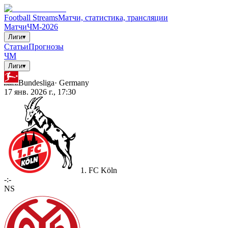
Football Streams
Матчи, статистика, трансляции
Матчи
ЧМ-2026
Лиги
▾
Статьи
Прогнозы
ЧМ
Лиги
▾
Bundesliga
·
Germany
17 янв. 2026 г., 17:30
1. FC Köln
-
:
-
NS