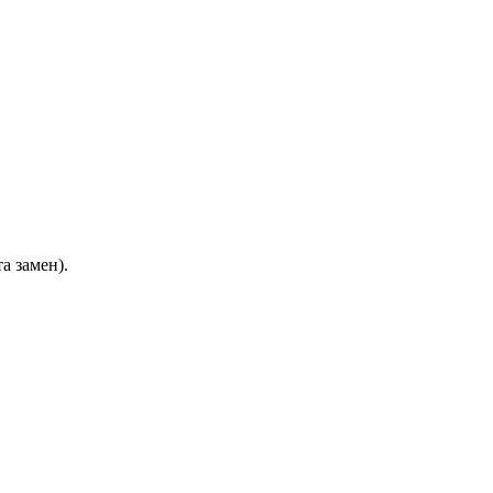
а замен).