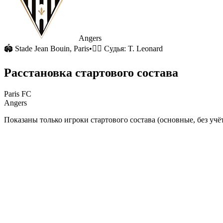
Angers
🏟
Stade Jean Bouin
, Paris
•
🧑‍⚖️ Судья:
T. Leonard
Расстановка стартового состава
Paris FC
Angers
Показаны только игроки стартового состава (основные, без учёт