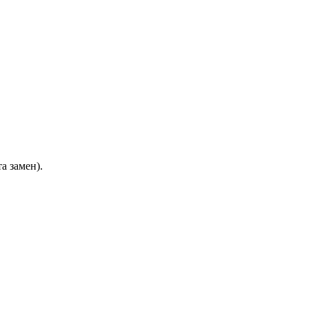
а замен).