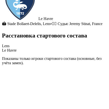
Le Havre
🏟
Stade Bollaert-Delelis
, Lens
•
🧑‍⚖️ Судья:
Jeremy Stinat, France
Расстановка стартового состава
Lens
Le Havre
Показаны только игроки стартового состава (основные, без
учёта замен).