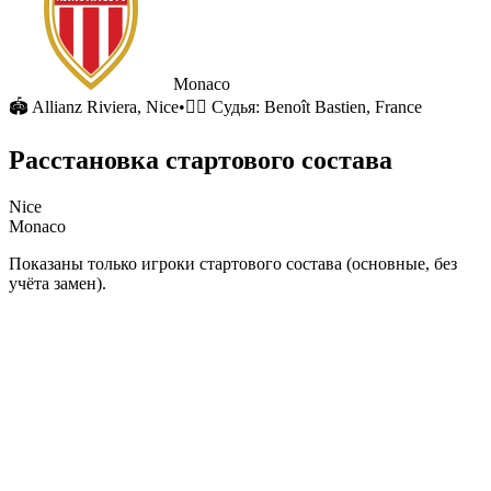
Monaco
🏟
Allianz Riviera
, Nice
•
🧑‍⚖️ Судья:
Benoît Bastien, France
Расстановка стартового состава
Nice
Monaco
Показаны только игроки стартового состава (основные, без
учёта замен).