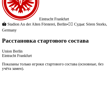
Eintracht Frankfurt
🏟
Stadion An der Alten Försterei
, Berlin
•
🧑‍⚖️ Судья:
Sören Storks,
Germany
Расстановка стартового состава
Union Berlin
Eintracht Frankfurt
Показаны только игроки стартового состава (основные, без
учёта замен).